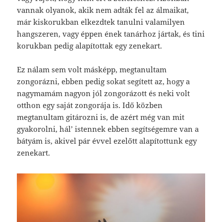
vannak olyanok, akik nem adták fel az álmaikat,
már kiskorukban elkezdtek tanulni valamilyen
hangszeren, vagy éppen ének tanárhoz jártak, és tini
korukban pedig alapítottak egy zenekart.
Ez nálam sem volt másképp, megtanultam
zongorázni, ebben pedig sokat segített az, hogy a
nagymamám nagyon jól zongorázott és neki volt
otthon egy saját zongorája is. Idő közben
megtanultam gitározni is, de azért még van mit
gyakorolni, hál’ istennek ebben segítségemre van a
bátyám is, akivel pár évvel ezelőtt alapítottunk egy
zenekart.