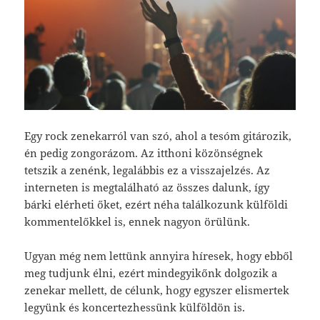
Egy rock zenekarról van szó, ahol a tesóm gitározik,
én pedig zongorázom. Az itthoni közönségnek
tetszik a zenénk, legalábbis ez a visszajelzés. Az
interneten is megtalálható az összes dalunk, így
bárki elérheti őket, ezért néha találkozunk külföldi
kommentelőkkel is, ennek nagyon örülünk.
Ugyan még nem lettünk annyira híresek, hogy ebből
meg tudjunk élni, ezért mindegyikőnk dolgozik a
zenekar mellett, de célunk, hogy egyszer elismertek
legyünk és koncertezhessünk külföldön is.