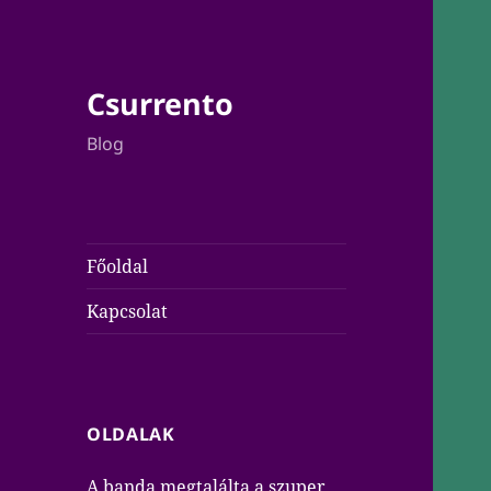
Csurrento
Blog
Főoldal
Kapcsolat
OLDALAK
A banda megtalálta a szuper