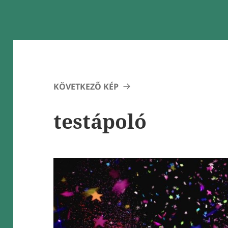
KÖVETKEZŐ KÉP
testápoló