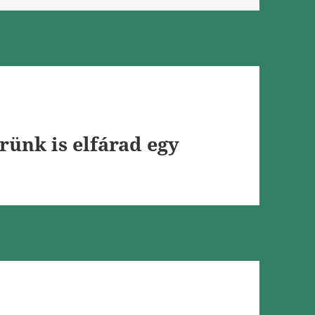
rünk is elfárad egy