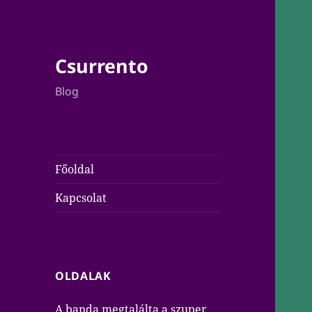
Csurrento
Blog
Főoldal
Kapcsolat
OLDALAK
A banda megtalálta a szuper