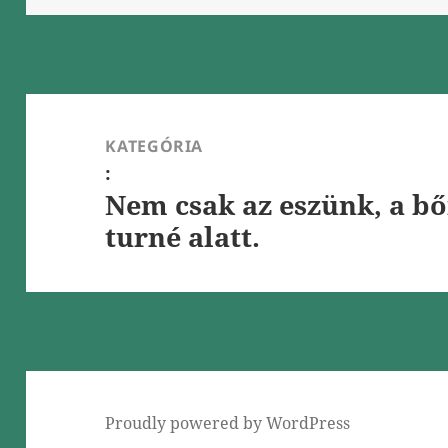
Bejegyzés
navigáció
KATEGÓRIA
:
Nem csak az eszünk, a bő
turné alatt.
Proudly powered by WordPress